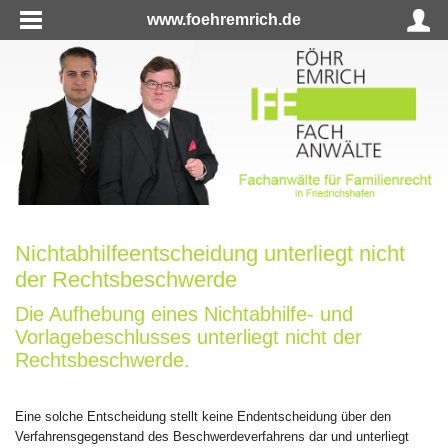
www.foehremrich.de
Nichtabhilfeentscheidung unterliegt nicht
der Rechtsbeschwerde
Die Aufhebung eines Nichtabhilfe- und
Vorlagebeschlusses unterliegt nicht der
Rechtsbeschwerde.
Eine solche Entscheidung stellt keine Endentscheidung über den
Verfahrensgegenstand des Beschwerdeverfahrens dar und unterliegt