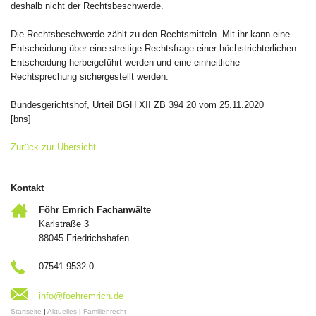
deshalb nicht der Rechtsbeschwerde.
Die Rechtsbeschwerde zählt zu den Rechtsmitteln. Mit ihr kann eine
Entscheidung über eine streitige Rechtsfrage einer höchstrichterlichen
Entscheidung herbeigeführt werden und eine einheitliche
Rechtsprechung sichergestellt werden.
Bundesgerichtshof, Urteil BGH XII ZB 394 20 vom 25.11.2020
[bns]
Zurück zur Übersicht...
Kontakt
Föhr Emrich Fachanwälte
Karlstraße 3
88045 Friedrichshafen
07541-9532-0
info@foehremrich.de
Startseite
|
Aktuelles
|
Familienrecht