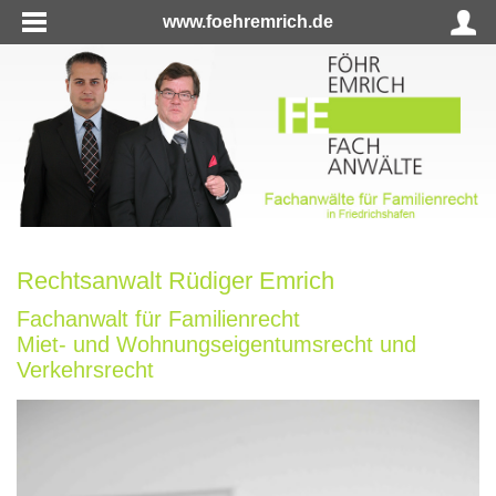
www.foehremrich.de
Rechtsanwalt Rüdiger Emrich
Fachanwalt für Familienrecht
Miet- und Wohnungseigentumsrecht und
Verkehrsrecht