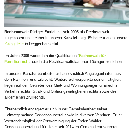
Rechtsanwalt
Rüdiger Emrich ist seit 2005 als Rechtsanwalt
zugelassen und seither in unserer
Kanzlei
tätig. Er betreut auch unsere
Zweigstelle
in Deggenhausertal.
Im Jahre 2009 wurde ihm die Qualifikation “
Fachanwalt für
Familienrecht
” durch die Rechtsanwaltskammer Tübingen verliehen.
In unserer
Kanzlei
bearbeitet er hauptsächlich Angelegenheiten aus
dem Familien- und Erbrecht. Weitere Schwerpunkte seiner Tätigkeit
liegen auf den Gebieten des Miet- und Wohnungseigentumsrechts,
Verkehrsrechts, Straf- und Ordnungswidrigkeitenrechts sowie des
allgemeinen Zivilrechts.
Ehrenamtlich engagiert er sich in der Gemeindearbeit seiner
Heimatgemeinde Deggenhausertal sowie in diversen Vereinen. Er ist
Vorstandsmitglied der Ortsvereinigung der Freien Wähler
Deggenhausertal und für diese seit 2014 im Gemeinderat vertreten.