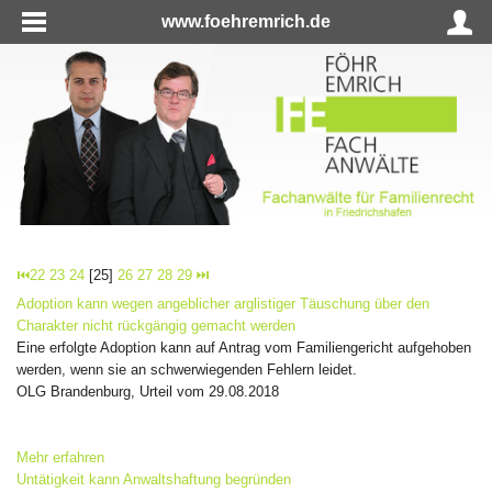
www.foehremrich.de
⏮
22
23
24
[25]
26
27
28
29
⏭
Adoption kann wegen angeblicher arglistiger Täuschung über den
Charakter nicht rückgängig gemacht werden
Eine erfolgte Adoption kann auf Antrag vom Familiengericht aufgehoben
werden, wenn sie an schwerwiegenden Fehlern leidet.
OLG Brandenburg, Urteil vom 29.08.2018
Mehr erfahren
Untätigkeit kann Anwaltshaftung begründen