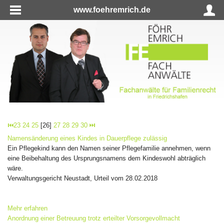
www.foehremrich.de
⏮
23
24
25
[26]
27
28
29
30
⏭
Namensänderung eines Kindes in Dauerpflege zulässig
Ein Pflegekind kann den Namen seiner Pflegefamilie annehmen, wenn
eine Beibehaltung des Ursprungsnamens dem Kindeswohl abträglich
wäre.
Verwaltungsgericht Neustadt, Urteil vom 28.02.2018
Mehr erfahren
Anordnung einer Betreuung trotz erteilter Vorsorgevollmacht