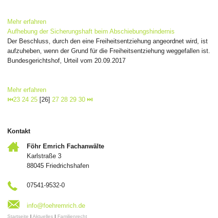
Mehr erfahren
Aufhebung der Sicherungshaft beim Abschiebungshindernis
Der Beschluss, durch den eine Freiheitsentziehung angeordnet wird, ist
aufzuheben, wenn der Grund für die Freiheitsentziehung weggefallen ist.
Bundesgerichtshof, Urteil vom 20.09.2017
Mehr erfahren
⏮
23
24
25
[26]
27
28
29
30
⏭
Kontakt
Föhr Emrich Fachanwälte
Karlstraße 3
88045 Friedrichshafen
07541-9532-0
info@foehremrich.de
Startseite
|
Aktuelles
|
Familienrecht