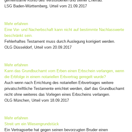
gemeinsame Konto des Verstorbenen und seiner Ehefrau.
LSG Baden-Württemberg, Urteil vom 21.09.2017
Mehr erfahren
Eine Vor- und Nacherbschaft kann nicht auf bestimmte Nachlasswerte
beschränkt sein.
Fehlerhaftes Testament muss durch Auslegung korrigiert werden.
OLG Düsseldorf, Urteil vom 20.09.2017
Mehr erfahren
Kann das Grundbuchamt vom Erben einen Erbschein verlangen, wenn
die Erbfolge in einem notariellen Erbvertrag geregelt wurde?
Auch wenn nach Errichtung des notariellen Erbvertrages weitere
privatschriftliche Testamente errichtet werden, darf das Grundbuchamt
nicht ohne weiteres das Vorlegen eines Erbscheins verlangen.
OLG München, Urteil vom 18.09.2017
Mehr erfahren
Streit um ein Wiesengrundstück
Ein Vertragserbe hat gegen seinen bevorzugten Bruder einen