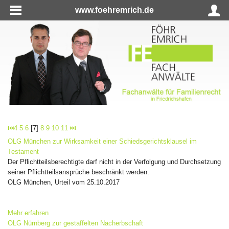
www.foehremrich.de
⏮
4
5
6
[7]
8
9
10
11
⏭
OLG München zur Wirksamkeit einer Schiedsgerichtsklausel im
Testament
Der Pflichtteilsberechtigte darf nicht in der Verfolgung und Durchsetzung
seiner Pflichtteilsansprüche beschränkt werden.
OLG München, Urteil vom 25.10.2017
Mehr erfahren
OLG Nürnberg zur gestaffelten Nacherbschaft