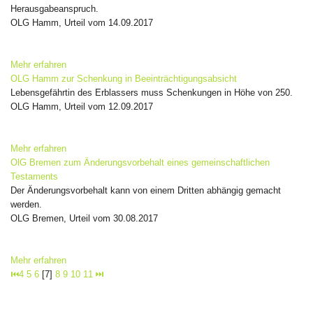
Herausgabeanspruch.
OLG Hamm, Urteil vom 14.09.2017
Mehr erfahren
OLG Hamm zur Schenkung in Beeinträchtigungsabsicht
Lebensgefährtin des Erblassers muss Schenkungen in Höhe von 250.
OLG Hamm, Urteil vom 12.09.2017
Mehr erfahren
OlG Bremen zum Änderungsvorbehalt eines gemeinschaftlichen
Testaments
Der Änderungsvorbehalt kann von einem Dritten abhängig gemacht
werden.
OLG Bremen, Urteil vom 30.08.2017
Mehr erfahren
⏮
4
5
6
[7]
8
9
10
11
⏭